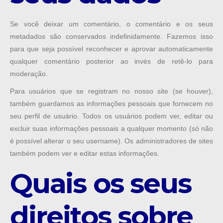
Se você deixar um comentário, o comentário e os seus
metadados são conservados indefinidamente. Fazemos isso
para que seja possível reconhecer e aprovar automaticamente
qualquer comentário posterior ao invés de retê-lo para
moderação.
Para usuários que se registram no nosso site (se houver),
também guardamos as informações pessoais que fornecem no
seu perfil de usuário. Todos os usuários podem ver, editar ou
excluir suas informações pessoais a qualquer momento (só não
é possível alterar o seu username). Os administradores de sites
também podem ver e editar estas informações.
Quais os seus
direitos sobre