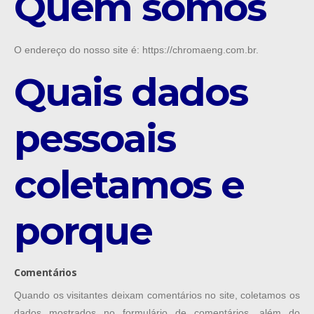
Quem somos
O endereço do nosso site é: https://chromaeng.com.br.
Quais dados
pessoais
coletamos e
porque
Comentários
Quando os visitantes deixam comentários no site, coletamos os
dados mostrados no formulário de comentários, além do