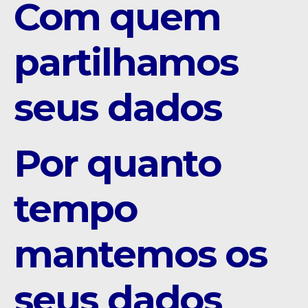
Com quem
partilhamos
seus dados
Por quanto
tempo
mantemos os
seus dados